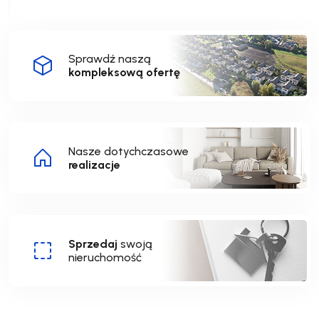
Sprawdź naszą
kompleksową ofertę
Nasze dotychczasowe
realizacje
Sprzedaj
swoją
nieruchomość